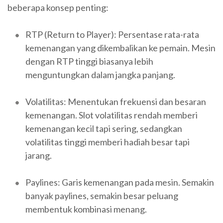
beberapa konsep penting:
RTP (Return to Player): Persentase rata-rata
kemenangan yang dikembalikan ke pemain. Mesin
dengan RTP tinggi biasanya lebih
menguntungkan dalam jangka panjang.
Volatilitas: Menentukan frekuensi dan besaran
kemenangan. Slot volatilitas rendah memberi
kemenangan kecil tapi sering, sedangkan
volatilitas tinggi memberi hadiah besar tapi
jarang.
Paylines: Garis kemenangan pada mesin. Semakin
banyak paylines, semakin besar peluang
membentuk kombinasi menang.