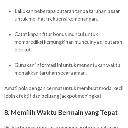
Lakukan beberapa putaran tanpa taruhan besar
untuk melihat frekuensi kemenangan.
Catat kapan fitur bonus muncul untuk
memprediksi kemungkinan munculnya di putaran
berikut.
Gunakan informasi ini untuk menentukan waktu
menaikkan taruhan secara aman.
Amati pola dengan cermat untuk membuat modal kecil
lebih efektif dan peluang jackpot meningkat.
8. Memilih Waktu Bermain yang Tepat
Waktu bermain juga bisa memengaruhi pengalaman