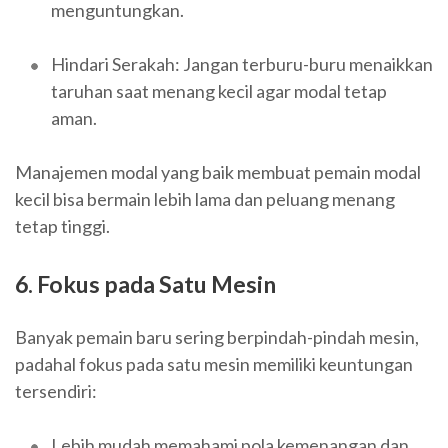
menguntungkan.
Hindari Serakah: Jangan terburu-buru menaikkan
taruhan saat menang kecil agar modal tetap
aman.
Manajemen modal yang baik membuat pemain modal
kecil bisa bermain lebih lama dan peluang menang
tetap tinggi.
6. Fokus pada Satu Mesin
Banyak pemain baru sering berpindah-pindah mesin,
padahal fokus pada satu mesin memiliki keuntungan
tersendiri:
Lebih mudah memahami pola kemenangan dan