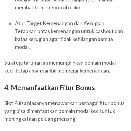
membantu mengontrol risiko.
Atur Target Kemenangan dan Kerugian:
Tetapkan batas kemenangan untuk cashout dan
batas kerugian agar tidak kehilangan semua
modal.
Strategi taruhan ini memungkinkan pemain modal
kecil tetap aman sambil mengejar kemenangan.
4. Memanfaatkan Fitur Bonus
Slot Pulsa biasanya menawarkan berbagai fitur bonus
yang bisa dimanfaatkan pemain modal kecil untuk
meningkatkan peluang menang: