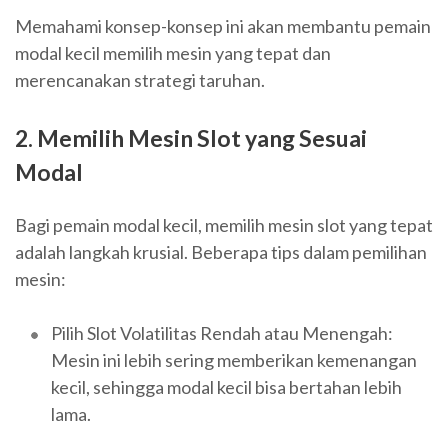
Memahami konsep-konsep ini akan membantu pemain
modal kecil memilih mesin yang tepat dan
merencanakan strategi taruhan.
2. Memilih Mesin Slot yang Sesuai
Modal
Bagi pemain modal kecil, memilih mesin slot yang tepat
adalah langkah krusial. Beberapa tips dalam pemilihan
mesin:
Pilih Slot Volatilitas Rendah atau Menengah:
Mesin ini lebih sering memberikan kemenangan
kecil, sehingga modal kecil bisa bertahan lebih
lama.