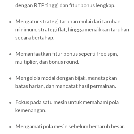
dengan RTP tinggi dan fitur bonus lengkap.
Mengatur strategi taruhan mulai dari taruhan
minimum, strategi flat, hingga menaikkan taruhan
secara bertahap.
Memanfaatkan fitur bonus seperti free spin,
multiplier, dan bonus round.
Mengelola modal dengan bijak, menetapkan
batas harian, dan mencatat hasil permainan.
Fokus pada satu mesin untuk memahami pola
kemenangan.
Mengamati pola mesin sebelum bertaruh besar.